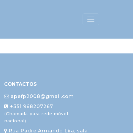
CONTACTOS
apefp2008@gmail.com
+351 968207267
(Chamada para rede móvel
nacional)
Rua Padre Armando Lira, sala