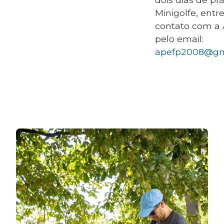
Minigolfe, entr
contato com a
pelo email:
apefp2008@gm