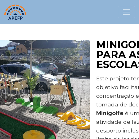
MINIGO
PARA A
ESCOLA
Este projeto t
objetivo facilita
concentração e
tomada de deci
Minigolfe
é um
atividade de la
desporto inclus